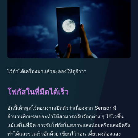
ไว้ถ้าได้เครื่องมาแล้วจะลองให้ดูจ้าาา
โฟกัสในที่มืดได้เร็ว
อันนี้เค้าพูดไว้ตอนงานเปิดตัวว่าเนื่องจาก Sensor มี
จำนวนพิกเซลเยอะทำให้สามารถจับวัตถุต่าง ๆ ได้ไวขึ้น
แม้แต่ในที่มืด การจับโฟกัสในสภาพแสงน้อยหรือแสงมืดจึง
ทำได้และรวดเร็วอีกด้วย เขียนไว้ก่อน เดี๋ยวคงต้องลอง