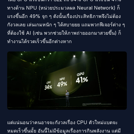
ทางด้าน NPU (หน่วยประมวลผล Neural Network) ก็
แรงขึ้นอีก 49% จุก ๆ ดังนั้นเรื่องประสิทธิภาพจึงไม่ต้อง
กังวลเลย เล่นเกมหนัก ๆ ได้สบายยย แถมพวกฟีเจอร์ต่าง ๆ
ที่ต้องใช้ AI (เช่น พวกช่วยให้ภาพถ่ายออกมาสวยขึ้น) ก็
ทำงานได้รวดเร็วขึ้นอีกต่างหาก
แต่แน่นอนว่าคนอาจจะกังวลเรื่อง CPU ตัวใหม่แบตจะ
หมดเร็วขึ้นมั้ย อันนี้ไม่มีข้อมูลเรื่องการกินพลังงาน แต่มี