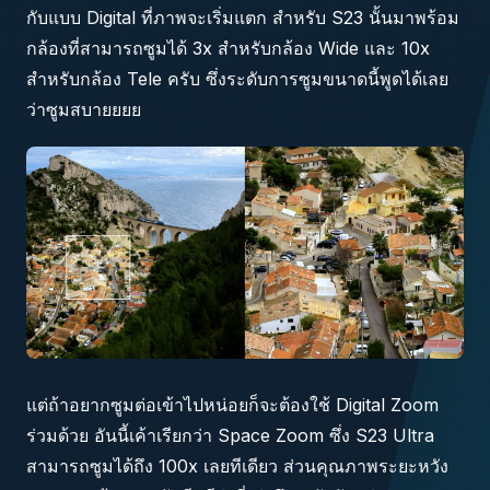
กับแบบ Digital ที่ภาพจะเริ่มแตก สำหรับ S23 นั้นมาพร้อม
กล้องที่สามารถซูมได้ 3x สำหรับกล้อง Wide และ 10x
สำหรับกล้อง Tele ครับ ซึ่งระดับการซูมขนาดนี้พูดได้เลย
ว่าซูมสบายยยย
แต่ถ้าอยากซูมต่อเข้าไปหน่อยก็จะต้องใช้ Digital Zoom
ร่วมด้วย อันนี้เค้าเรียกว่า Space Zoom ซึ่ง S23 Ultra
สามารถซูมได้ถึง 100x เลยทีเดียว ส่วนคุณภาพระยะหวัง