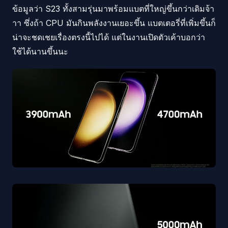
ข้อมูลว่า S23 ทั้งสามรุ่นมาพร้อมแบตที่ใหญ่ขึ้นกว่าเดิมจ้า
าา ซึ่งถ้า CPU มันกินพลังงานเยอะขึ้น แบตเตอรี่ที่เพิ่มขึ้นก็
น่าจะชดเชยเรื่องตรงนี้ไปได้ แต่ในงานเปิดตัวเค้าบอกว่า
ใช้ได้นานขึ้นนะ