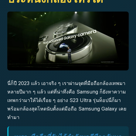
นี่ก็ปี 2023 แล้ว เอาจริง ๆ เราผ่านจุดที่มือถือกล้องเทพมา
หลายปีมาก ๆ แล้ว แต่ที่น่าทึ่งคือ Samsung ก็ยังหาความ
เทพกว่ามาให้ได้เรื่อย ๆ อย่าง S23 Ultra รุ่นท็อปนี่ก็มา
พร้อมกล้องสุดโหดนับตั้งแต่มือถือ Samsung Galaxy เคย
ทำมา