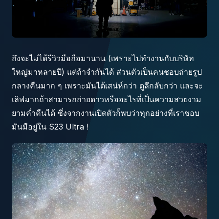
ถึงจะไม่ได้รีวิวมือถือมานาน (เพราะไปทำงานกับบริษัท
ใหญ่มาหลายปี) แต่ถ้าจำกันได้ ส่วนตัวเป็นคนชอบถ่ายรูป
กลางคืนมาก ๆ เพราะมันได้เสน่ห์กว่า ดูลึกลับกว่า และจะ
เลิฟมากถ้าสามารถถ่ายดาวหรืออะไรที่เป็นความสวยงาม
ยามค่ำคืนได้ ซึ่งจากงานเปิดตัวก็พบว่าทุกอย่างที่เราชอบ
มันมีอยู่ใน S23 Ultra !