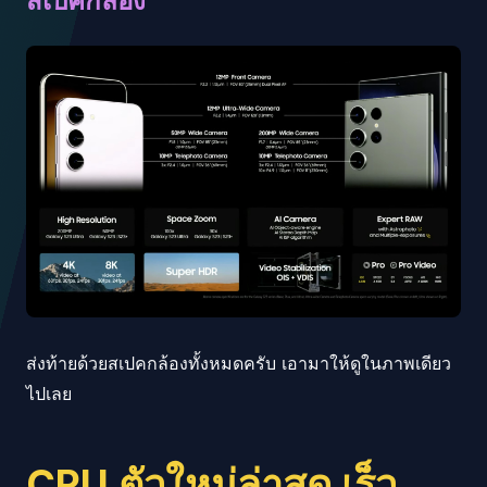
สเปคกล้อง
ส่งท้ายด้วยสเปคกล้องทั้งหมดครับ เอามาให้ดูในภาพเดียว
ไปเลย
CPU ตัวใหม่ล่าสุด เร็ว