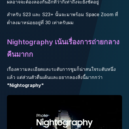
ผลอาจจะต้องลองกันอีกทีว่ากี่เท่าถึงจะยังชัดอยู่
สำหรับ S23 และ S23+ นั้นจะมาพร้อม Space Zoom ที่
ต่ำลงมาหน่อยอยู่ที่ 30 เท่าครับผม
Nightography เน้นเรื่องการถ่ายกลาง
คืนมากก
เรื่องความละเอียดและระดับการซูมก็น่าสนใจระดับหนึ่ง
แล้ว แต่ส่วนตัวตื่นเต้นและอยากลองสิ่งนี้มากกว่า
"Nightography"