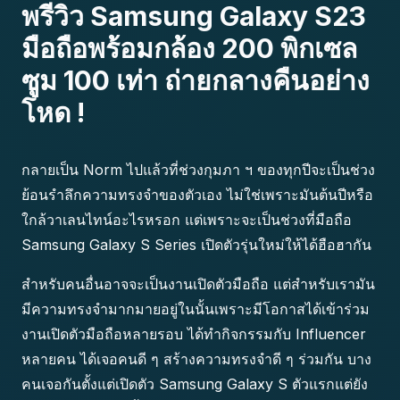
พรีวิว Samsung Galaxy S23
มือถือพร้อมกล้อง 200 พิกเซล
ซูม 100 เท่า ถ่ายกลางคืนอย่าง
โหด !
กลายเป็น Norm ไปแล้วที่ช่วงกุมภา ฯ ของทุกปีจะเป็นช่วง
ย้อนรำลึกความทรงจำของตัวเอง ไม่ใช่เพราะมันต้นปีหรือ
ใกล้วาเลนไทน์อะไรหรอก แต่เพราะจะเป็นช่วงที่มือถือ
Samsung Galaxy S Series เปิดตัวรุ่นใหม่ให้ได้ฮือฮากัน
สำหรับคนอื่นอาจจะเป็นงานเปิดตัวมือถือ แต่สำหรับเรามัน
มีความทรงจำมากมายอยู่ในนั้นเพราะมีโอกาสได้เข้าร่วม
งานเปิดตัวมือถือหลายรอบ ได้ทำกิจกรรมกับ Influencer
หลายคน ได้เจอคนดี ๆ สร้างความทรงจำดี ๆ ร่วมกัน บาง
คนเจอกันตั้งแต่เปิดตัว Samsung Galaxy S ตัวแรกแต่ยัง