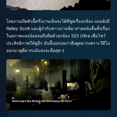
โดยงานเปิดตัวนี้ครึ่งงานเห็นจะได้ที่พูดเรื่องกล้อง แถมยังมี
Ridley Scott และผู้กำกับชาวเกาหลีมาถ่ายหนังสั้นทั้งเรื่อง
ในสภาพแสงน้อยจนถึงมืดด้วยกล้อง S23 Ultra เพื่อโชว์
ประสิทธิภาพให้ดูอีก อันนี้บอกเลยว่าดึงดูดมากเพราะวีดีโอ
ออกมาดูดีมากแม้แสงจะมืดสุด ๆ