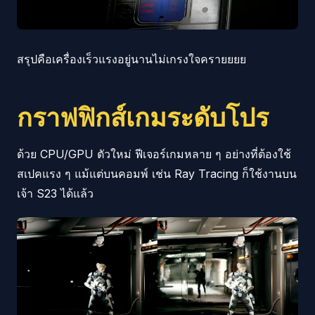
สรุปคือเครื่องเร็วแรงอยู่นานไม่เกรงใจครายยยย
กราฟฟิกส์เกมระดับโปร
ด้วย CPU/GPU ตัวใหม่ ฟีเจอร์เกมหลาย ๆ อย่างที่ต้องใช้
สเปคแรง ๆ แม้แต่บนคอมพ์ เช่น Ray Tracing ก็ใช้งานบน
เจ้า S23 ได้แล้ว