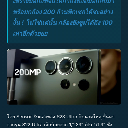
เพราะมือถือที่จับได้กำลังพอดีมือกลับมา
พร้อมกล้อง 200 ล้านพิกเซลได้ซะอย่าง
งั้น ! ไม่ใช่แค่นั้น กล้องยังซูมได้ถึง 100
เท่าอีกด้วยยย
โดย Sensor รับแสงของ S23 Ultra ก็ขนาดใหญ่ขึ้นมา
จากรุ่น S22 Ultra เล็กน้อยจาก 1/1.33" เป็น 1/1.3" ซึ่ง