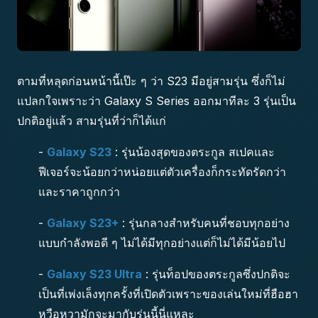
ตามที่หลุดก่อนหน้านี้เป๊ะ ๆ ว่า S23 มีอยู่สามรุ่น ซึ่งก็ไม่
แปลกใจเพราะว่า Galaxy S Series ออกมาทีละ 3 รุ่นเป็น
ปกติอยู่แล้ว สามรุ่นที่ว่าก็ได้แก่
-
Galaxy S23
: รุ่นน้องสุดของตระกูล สเปคและ
ฟีเจอร์จะน้อยกว่าหน่อยแต่ตัวเครื่องก็กระทัดรัดกว่า
และราคาถูกกว่า
-
Galaxy S23+
: รุ่นกลางสำหรับคนที่ชอบทุกอย่าง
แบบกำลังพอดี ๆ ไม่ได้มีทุกอย่างแต่ก็ไม่ได้มีน้อยไป
-
Galaxy S23 Ultra
: รุ่นท็อปของตระกูลซึ่งปกติจะ
เป็นที่เพ่งเล็งทุกครั้งที่เปิดตัวเพราะของเล่นใหม่ที่ฮือฮา
หวือหวามักจะมากับรุ่นนี้นี่แหละ