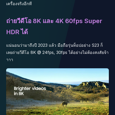
เครื่องจริงอีกที
ถ่ายวีดีโอ 8K และ 4K 60fps Super
HDR ได้
แน่นอนว่ามาถึงปี 2023 แล้ว มือถือรุ่นท็อปอย่าง S23 ก็
เลยถ่ายวีดีโอ 8K @ 24fps, 30fps ได้อย่างไม่ต้องสงสัยจ้า
าาา