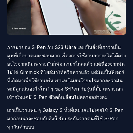
การมาของ S-Pen กับ S23 Ultra เลยเป็นสิ่งที่เราว่าเป็น
มูฟที่เด็ดขาดและชอบมาก เรื่องการใช้งานอาจจะไม่ได้ต่าง
อะไรจากเดิมเพราะมันก็พัฒนามาไกลแล้ว แต่เนื่องจากมัน
ไม่ใช่ Gimmick ที่โผล่มาให้หวือหวาแล้ว แต่มันเป็นฟีเจอร์
ที่เกิดมาเพื่อใช้งานจริง เราเลยไม่สนใจอะไรมากละว่ามัน
จะมีลูกเล่นอะไรใหม่ ๆ ของ S-Pen กับรุ่นนี้มั้ย เพราะเอา
เข้าจริงแค่มี S-Pen ชีวิตก็เปลี่ยนไปหลายอย่างละ
เอาเป็นว่าแฟน ๆ Galaxy S ทั้งที่เคยและไม่เคยใช้ S-Pen
มาก่อนน่าจะชอบกับสิ่งนี้ รับประกันจากคนที่ใช้ S-Pen
ทุกวันค้าบบบ