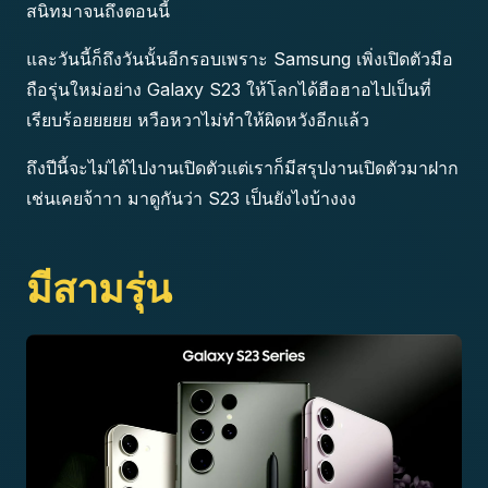
สนิทมาจนถึงตอนนี้
และวันนี้ก็ถึงวันนั้นอีกรอบเพราะ Samsung เพิ่งเปิดตัวมือ
ถือรุ่นใหม่อย่าง Galaxy S23 ให้โลกได้ฮือฮาอไปเป็นที่
เรียบร้อยยยยย หวือหวาไม่ทำให้ผิดหวังอีกแล้ว
ถึงปีนี้จะไม่ได้ไปงานเปิดตัวแต่เราก็มีสรุปงานเปิดตัวมาฝาก
เช่นเคยจ้าาา มาดูกันว่า S23 เป็นยังไงบ้างงง
มีสามรุ่น