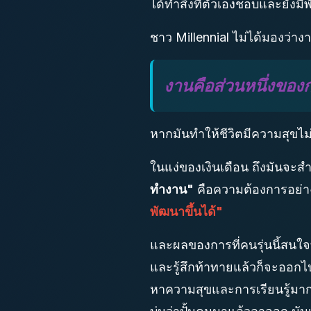
ได้ทำสิ่งที่ตัวเองชอบและยังมี
ชาว Millennial ไม่ได้มองว่าง
งานคือส่วนหนึ่งของก
หากมันทำให้ชีวิตมีความสุขไม่ได
ในแง่ของเงินเดือน ถึงมันจะสำค
ทำงาน"
คือความต้องการอย่
พัฒนาขึ้นได้"
และผลของการที่คนรุ่นนี้สนใจท
และรู้สึกท้าทายแล้วก็จะออก
หาความสุขและการเรียนรู้มากกว่