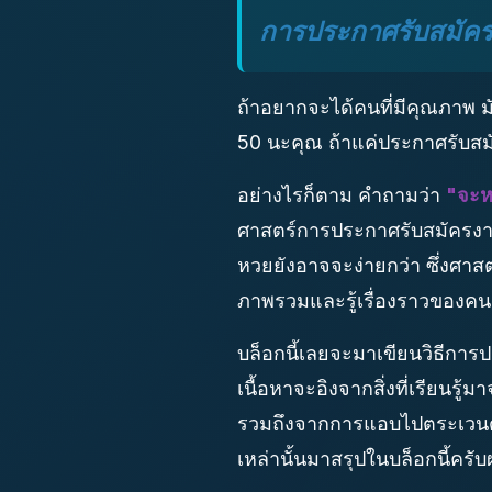
การประกาศรับสมัครง
ถ้าอยากจะได้คนที่มีคุณภาพ มั
50 นะคุณ ถ้าแค่ประกาศรับสมั
อย่างไรก็ตาม คำถามว่า
"จะห
ศาสตร์การประกาศรับสมัครงาน
หวยยังอาจจะง่ายกว่า ซึ่งศาสตร
ภาพรวมและรู้เรื่องราวของคนย
บล็อกนี้เลยจะมาเขียนวิธีการ
เนื้อหาจะอิงจากสิ่งที่เรียนร
รวมถึงจากการแอบไปตระเวนดูบ
เหล่านั้นมาสรุปในบล็อกนี้ครั