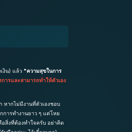
งเงิน) แล้ว
"ความสุขในการ
องต้องการและสามารถทำให้ตัวเอง
าก หากไม่มีงานที่ตัวเองชอบ
งจากการทำงานยาว ๆ แต่โหย
อสิ่งที่ต้องทำใจครับ อย่าคิด