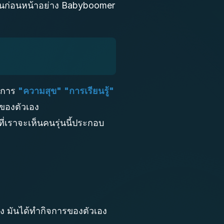
รุ่นก่อนหน้าอย่าง Babyboomer
องการ
"ความสุข"
"การเรียนรู้"
รของตัวเอง
ี่เราจะเห็นคนรุ่นนี้ประกอบ
ง มันได้ทำกิจการของตัวเอง