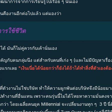
พัฒนาการจากการเรียนรู้ไปเรื่อย ๆ นั่นเอง
านคืองานอีกต่อไปแล้ว แต่มองว่า
ารใช้ชีวิต
้ มันก็ไม่คู่ควรกับเค้านั่นเอง
ัญกับคนกลุ่มนึง แต่สำหรับคนที่เก่ง ๆ (และไม่มีปัญหาเรื่อ
างแรกเลย
"เงินเนี่ยได้น้อยกว่าก็ยังได้ถ้าได้ทำสิ่งที่ตัวเ
ี่ตัวงานไม่ใช่บริษัท ทำให้ความผูกพันต่อบริษัทจึงมีน้อยม
ไปทำงานที่อื่นแทน เพราะคนรุ่นนี้ไม่ได้โหยหาความมั่นค
า โดยเฉลี่ยคนยุค Millennial จะเปลี่ยนงานทุก ๆ 3 ปี นี่คื