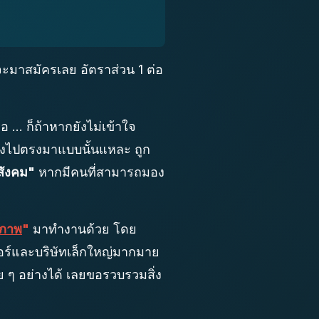
จะมาสมัครเลย อัตราส่วน 1 ต่อ
... ก็ถ้าหากยังไม่เข้าใจ
ตรงไปตรงมาแบบนั้นแหละ ถูก
สังคม"
หากมีคนที่สามารถมอง
ภาพ
"
มาทำงานด้วย โดย
เมอร์และบริษัทเล็กใหญ่มากมาย
ๆ อย่างได้ เลยขอรวบรวมสิ่ง