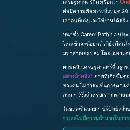
เศรษฐศาสตร์ก็คงเรียกว่า
Und
คือมีความต้องการทั้งหมด 20 ต
เอาคนที่เก่งและใช้งานได้จริง ๆ 
หนำซ้ำ Career Path ของประเ
ไหลเข้าจะน้อยแล้วก็ยังมีคนไ
มหาศาลเลยหละ โดยเฉพาะคนท
ตามหลักเศรษฐศาสตร์พื้นฐาน เมื่
อย่างบ้าคลั่ง"
ภาพที่เกิดขึ้นตอ
ของตน ไม่ว่าจะเป็นการตกแต่
มาก ๆ (ซึ่งสำหรับเราว่ามันสม
ในขณะที่หลาย ๆ บริษัทยังลำบ
ๆ และไม่มีความลำบากในกา