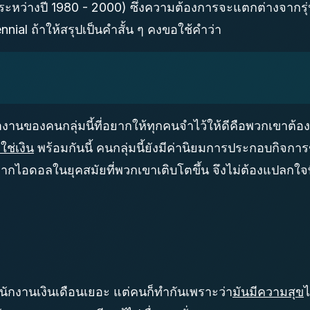
เกิดระหว่างปี 1980 - 2000) ซึ่งความต้องการจะแตกต่างจาก
nial ถ้าให้สรุปเป็นคำสั้น ๆ คงขอใช้คำว่า
านของคนกลุ่มนี้ที่อยากให้ทุกคนจำไว้ให้ดีคือพวกเขาต้
่ใช่เงิน
พร้อมกันนี้ คนกลุ่มนี้ยังมีค่านิยมการประกอบกิจกา
บจากไอดอลในยุคสมัยที่พวกเขาเติบโตขึ้น จึงไม่ต้องแปลกใจท
พนักงานเงินเดือนเยอะ แต่คนก็ทำกันเพราะว่า
มันมีความสุข
ไ