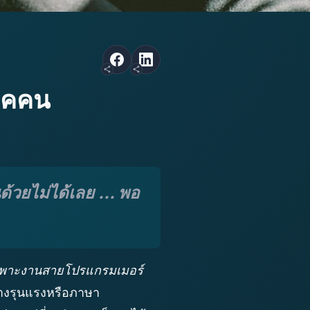
ยุคคน
ยไม่ได้เลย ... พอ
พาะงานสายโปรแกรมเมอร์
่างรุนแรงหรือภาษา