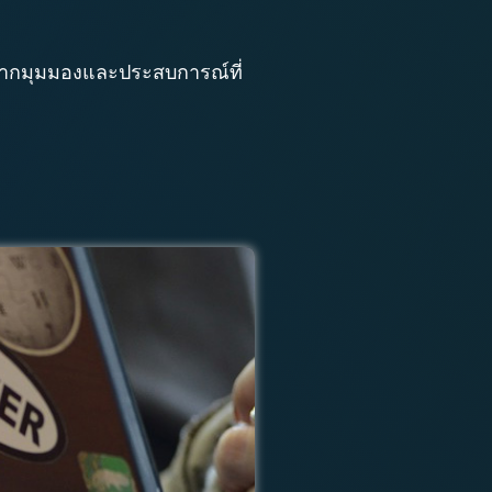
าจากมุมมองและประสบการณ์ที่