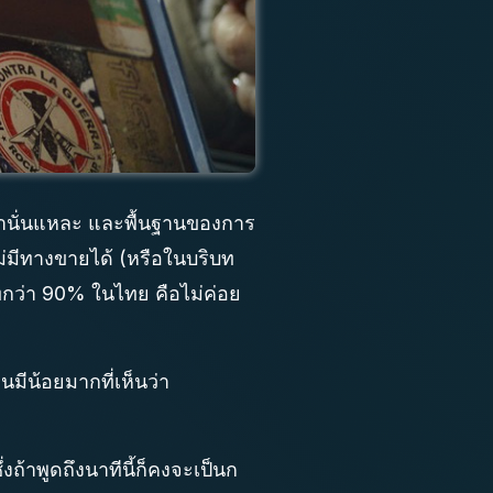
านั่นแหละ และพื้นฐานของการ
ม่มีทางขายได้ (หรือในบริบท
ัทกว่า 90% ในไทย คือไม่ค่อย
มีน้อยมากที่เห็นว่า
ึ่งถ้าพูดถึงนาทีนี้ก็คงจะเป็นก