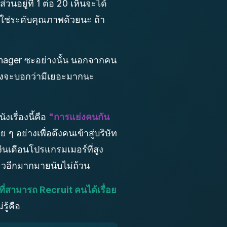
วนอยู่ที่ 1 ต่อ 20 เห็นจะได้
ม่ใช่ระดับคุณภาพด้วยนะ ถ้า
nager ซะอย่างนั้น นอกจากคน
ซึ่งจะบอกว่ามีเยอะมากนะ
งเรื่องนี้คือ
"การแย่งคนกัน
ๆ อย่างเพื่อดึงคนเข้าสู่บริษัท
นเดือนโปรแกรมเมอร์ที่สูง
้ยวอีกมากมายนับไม่ถ้วน
ที่สามารถ Recruit คนได้เรื่อย
รู้คือ