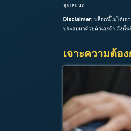
ลุยเลยนะ
Disclaimer:
บล็อกนี้ไม่ได้เ
ประสบมาด้วยตัวเองจ้า ดังนั้
เจาะความต้องก