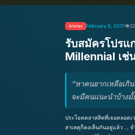
February 9, 2017
32
Articles
รับสมัครโปรแก
Millennial เช่น
"หาคนยากเหลือเกิน
จะมีคนแนะนำบ้างมั้
ประโยคคลาสสิคที่เจอตลอดเวล
สาเหตุก็คงเห็นกันอยู่แล้ว .