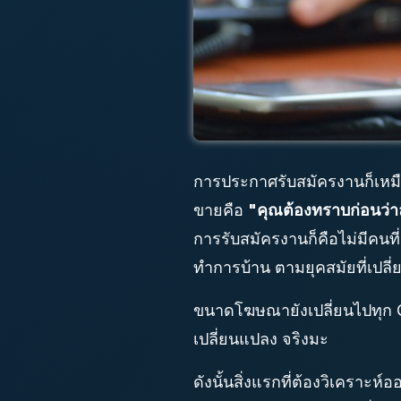
การประกาศรับสมัครงานก็เหม
ขายคือ
"คุณต้องทราบก่อนว่า
การรับสมัครงานก็คือไม่มีคนท
ทำการบ้าน ตามยุคสมัยที่เปลี่
ขนาดโฆษณายังเปลี่ยนไปทุก Qu
เปลี่ยนแปลง จริงมะ
ดังนั้นสิ่งแรกที่ต้องวิเคราะห์