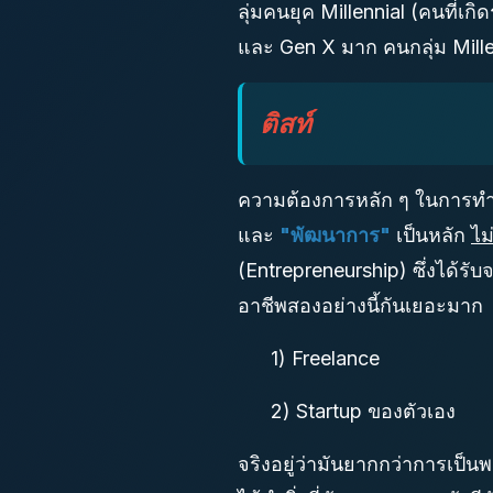
ลุ่มคนยุค Millennial (คนที่
และ Gen X มาก คนกลุ่ม Millen
ติสท์
ความต้องการหลัก ๆ ในการทำง
และ
"พัฒนาการ"
เป็นหลัก
ไม
(Entrepreneurship) ซึ่งได้รั
อาชีพสองอย่างนี้กันเยอะมาก
1) Freelance
2) Startup ของตัวเอง
จริงอยู่ว่ามันยากกว่าการเป็น