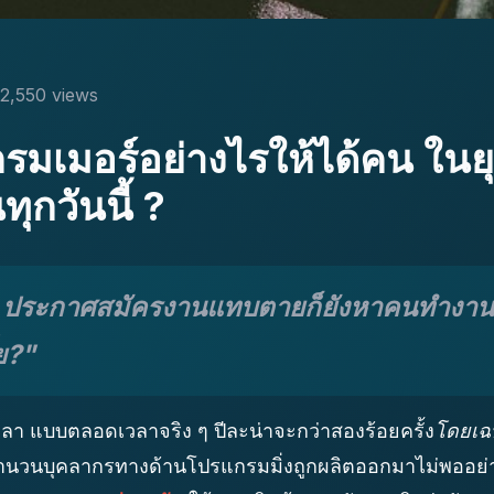
2,550 views
รมเมอร์อย่างไรให้ได้คน ใน
ทุกวันนี้ ?
 ประกาศสมัครงานแทบตายก็ยังหาคนทำงานด้ว
ย?"
า แบบตลอดเวลาจริง ๆ ปีละน่าจะกว่าสองร้อยครั้ง
โดยเฉ
.. จำนวนบุคลากรทางด้านโปรแกรมมิ่งถูกผลิตออกมาไม่พออย