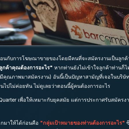
ือนกับการโฆษณาขายของโดยมีคนที่จะสมัครงานเป็นลูกค้
ลูกค้าคุณต้องการอะไร"
หากท่านยังไม่เข้าใจลูกค้าท่านก็ไ
ี่มีคุณภาพมาสมัครงาน) อันนี้เป็นปัญหาสามัญที่เจอในบริษ
ยนไปไม่ค่อยทัน ไม่ดูเลยว่าตอนนี้ผู้คนต้องการอะไร
arter เพื่อให้เหมาะกับยุคสมัย แต่การประกาศรับสมัครงาน
ออกมาให้ได้ก่อนคือ
"กลุ่มเป้าหมายของท่านต้องการอะไร"
ซ