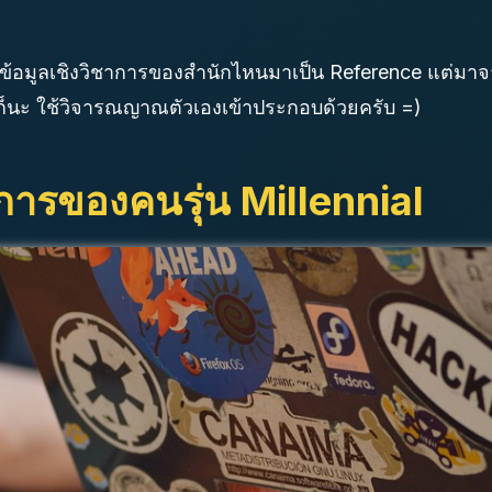
อาข้อมูลเชิงวิชาการของสำนักไหนมาเป็น Reference แต่ม
นก็นะ ใช้วิจารณญาณตัวเองเข้าประกอบด้วยครับ =)
ารของคนรุ่น Millennial