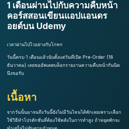
1 เดือนผ่านไปกับความคืบหน้า
คอร์สสอนเขียนแอปแอนดร
อยด์บน Udemy
เวลาผ่านไปไวอย่างกับโกหก
วันนี้ครบ 1 เดือนแล้วนับตั้งแต่วันที่เปิด Pre-Order (18
ธันวาคม) เลยขออัพเดตบล็อกรายงานความคืบหน้ากันนิด
นึงขอรับ
เนื้อหา
จากวันนั้นมาจนถึงวันนี้ยังไม่มีวันไหนได้พักเลยเพราะเลือก
ใช้วิธีทำโปรดักชั่นที่ต้องใช้พลังในการทำสูง ถ้าหยุดพักจะ
ทำเสร็จไม่ทันตามกำหนด