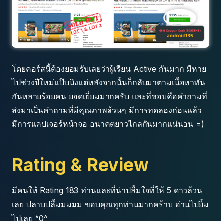
โดยคอร์สนี้ต้องยอมรับเลยว่าผู้เรียน Active กันมาก มีหาย
ไปช่วงปีใหม่แป๊บนึงแต่หลังจากนั้นก็กลับมาตามเนื้อหาทัน
กันหลายร้อยคน ยอดเยี่ยมมากครับ และที่ชอบคือคำถามที่
ส่งมาเป็นคำถามที่มีคุณภาพล้วนๆ มีการทดลองก่อนแล้ว
มีการแคปเจอร์หน้าจอ อนาคตยาวไกลกันมากแน่นอน =)
Rating & Review
มีคนให้ Rating 183 ท่านและที่น่าปลื้มใจที่ให้ 5 ดาวล้วน
เลย ปลาบปลื้มมมมม ขอบคุณทุกท่านมากคร้าบ อ่านไปยิ้ม
ไปเลย ^0^