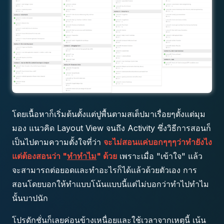
โดยเนื้อหาก็เริ่มต้นตั้งแต่ปูพื้นตามสเต็ปมาเรื่อยๆตั้งแต่มุม
มอง แนวคิด Layout View จนถึง Activity ซึ่งวิธีการสอนก็
เป็นไปตามความตั้งใจที่ว่า
จะไม่สอนแค่บอกๆๆๆว่าทำยังไง
แต่ต้องสอนว่า "
ทำทำไม
" ด้วย
เพราะเมื่อ "เข้าใจ" แล้ว
จะสามารถต่อยอดและทำอะไรก็ได้แล้วด้วยตัวเอง การ
สอนโดยบอกให้ทำแบบโน้นแบบนี้แต่ไม่บอกว่าทำไปทำไม
นั้นบาปนัก
โปรดักชั่นก็เลยค่อนข้างเหนื่อยและใช้เวลาจากเหตุนี้ เน้น