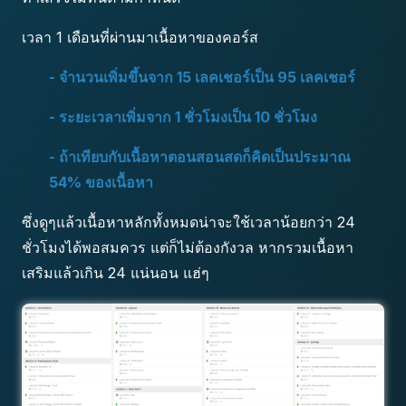
เวลา 1 เดือนที่ผ่านมาเนื้อหาของคอร์ส
- จำนวนเพิ่มขึ้นจาก 15 เลคเชอร์เป็น 95 เลคเชอร์
- ระยะเวลาเพิ่มจาก 1 ชั่วโมงเป็น 10 ชั่วโมง
- ถ้าเทียบกับเนื้อหาตอนสอนสดก็คิดเป็นประมาณ
54% ของเนื้อหา
ซึ่งดูๆแล้วเนื้อหาหลักทั้งหมดน่าจะใช้เวลาน้อยกว่า 24
ชั่วโมงได้พอสมควร แต่ก็ไม่ต้องกังวล หากรวมเนื้อหา
เสริมแล้วเกิน 24 แน่นอน แฮ่ๆ