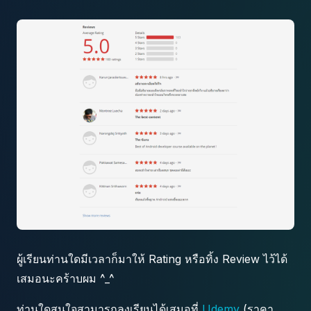
ผู้เรียนท่านใดมีเวลาก็มาให้ Rating หรือทิ้ง Review ไว้ได้
เสมอนะคร้าบผม ^_^
ท่านใดสนใจสามารถลงเรียนได้เสมอที่
Udemy
(ราคา