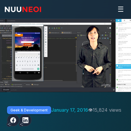
☰
January 17, 2016
15,824 views
Geek & Development