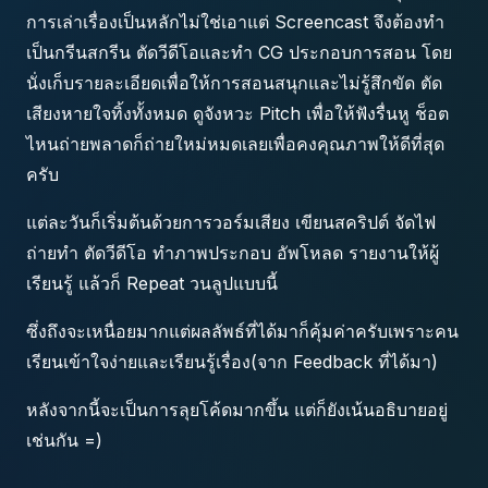
การเล่าเรื่องเป็นหลักไม่ใช่เอาแต่ Screencast จึงต้องทำ
เป็นกรีนสกรีน ตัดวีดีโอและทำ CG ประกอบการสอน โดย
นั่งเก็บรายละเอียดเพื่อให้การสอนสนุกและไม่รู้สึกขัด ตัด
เสียงหายใจทิ้งทั้งหมด ดูจังหวะ Pitch เพื่อให้ฟังรื่นหู ช็อต
ไหนถ่ายพลาดก็ถ่ายใหม่หมดเลยเพื่อคงคุณภาพให้ดีที่สุด
ครับ
แต่ละวันก็เริ่มต้นด้วยการวอร์มเสียง เขียนสคริปต์ จัดไฟ
ถ่ายทำ ตัดวีดีโอ ทำภาพประกอบ อัพโหลด รายงานให้ผู้
เรียนรู้ แล้วก็ Repeat วนลูปแบบนี้
ซึ่งถึงจะเหนื่อยมากแต่ผลลัพธ์ที่ได้มาก็คุ้มค่าครับเพราะคน
เรียนเข้าใจง่ายและเรียนรู้เรื่อง(จาก Feedback ที่ได้มา)
หลังจากนี้จะเป็นการลุยโค้ดมากขึ้น แต่ก็ยังเน้นอธิบายอยู่
เช่นกัน =)