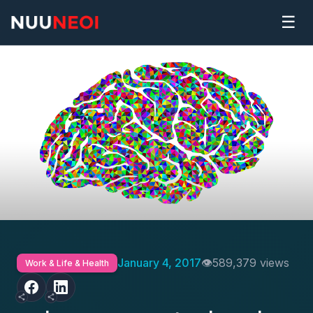
☰
January 4, 2017
589,379 views
Work & Life & Health