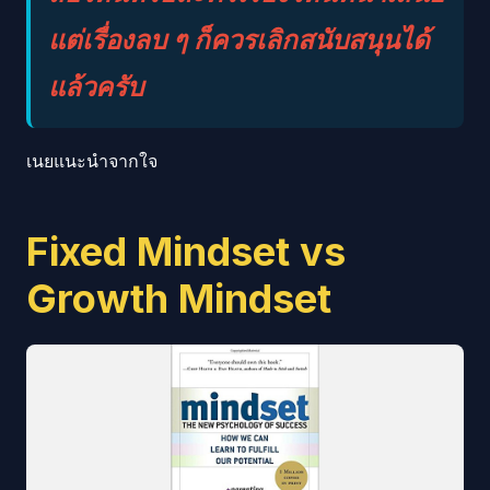
แต่เรื่องลบ ๆ ก็ควรเลิกสนับสนุนได้
แล้วครับ
เนยแนะนำจากใจ
Fixed Mindset vs
Growth Mindset