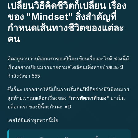
เปลี่ยนวิธีคิดชีวิตก็เปลี่ยน เรื่อง
ของ "Mindset" สิ่งสำคัญที่
กำหนดเส้นทางชีวิตของแต่ละ
คน
คิดอยู่นานว่าบล็อกแรกของปีนี้จะเขียนเรื่องอะไรดี ช่วงนี้มี
เรื่องอยากเขียนมากมายตามสไตล์คนเพิ่งหายป่วยและมี
กำลังวังชา 555
ซึ่งก็นะ เราอยากให้นี่เป็นการเริ่มต้นปีที่ดีอย่างมีนิมิตหมาย
สุดท้ายเราเลยเลือกเรื่องของ
"การพัฒนาตัวเอง"
มาเป็น
บล็อกแรกของปีนี้ละกันนะ =D
เคยได้ยินคำพูดพวกนี้มั้ย