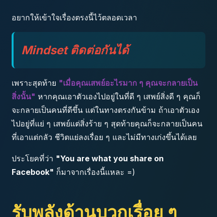
อยากให้เข้าใจเรื่องตรงนี้ไว้ตลอดเวลา
Mindset ติดต่อกันได้
เพราะสุดท้าย
"เมื่อคุณเสพย์อะไรมาก ๆ คุณจะกลายเป็น
สิ่งนั้น"
หากคุณเอาตัวเองไปอยู่ในที่ดี ๆ เสพย์สิ่งดี ๆ คุณก็
จะกลายเป็นคนที่ดีขึ้น แต่ในทางตรงกันข้าม ถ้าเอาตัวเอง
ไปอยู่ที่แย่ ๆ เสพย์แต่สิ่งร้าย ๆ สุดท้ายคุณก็จะกลายเป็นคน
ที่เอาแต่กลัว ชีวิตแย่ลงเรื่อย ๆ และไม่มีทางเก่งขึ้นได้เลย
ประโยคที่ว่า
"You are what you share on
Facebook"
ก็มาจากเรื่องนี้แหละ =)
รับพลังด้านบวกเรื่อย ๆ