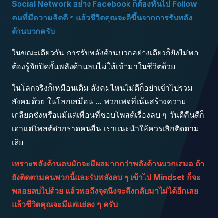
Social Network อย่าง Facebook ก็ต้องหันไป Follow
คนที่มีความคิดดี ๆ แล้วชีวิตคุณจะดีขึ้นจากการรับพลัง
ด้านบวกครับ
ในขณะเดียวกัน การรับพลังด้านบวกอย่างเดียวก็ยังไม่พอ
ต้องรู้จักปิดกั้นพลังด้านลบไม่ให้เข้ามาในชีวิตด้วย
ในโลกจริงก็เหมือนเดิม สังคมไหนไม่ดีก็อย่าเข้าไปร่วม
สังคมด้วย ในโลกเสมือน ... พวกเพจที่เน้นสร้างความ
เกลียดชังหรือแม้แต่เพื่อนที่ชอบโพสต์เรื่องลบ ๆ วันดีคืนดีก็
เอาแต่โพสต์ด่ากราดคนอื่น เราแนะนำให้ควรเลิกติดตาม
เสีย
เพราะพลังด้านลบมักจะมีผลมากกว่าพลังด้านบวกเสมอ ถ้า
ยังติดตามคนพวกนี้และรับพลังลบ ๆ เข้าไป Mindset ก็จะ
พลอยลบไปด้วย แล้วพอถึงจุดนึงจะดึงกลับมาไม่ได้อีกเลย
แล้วชีวิตคุณจะมีแต่แย่ลง ๆ ครับ