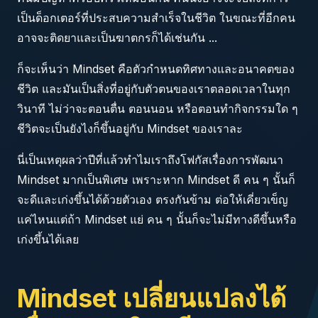
เป็นด็อกเตอร์ที่ประสบความสำเร็จในชีวิต ในขณะที่อีกคน
อาจจะติดยาและเป็นฆาตกรก็ได้เช่นกัน ...
ก็จะเห็นว่า Mindset คือตัวกำหนดทิศทางและอนาคตของ
ชีวิต และมันเป็นสิ่งที่อยู่กับตัวตนของเราตลอดเวลาในทุก
วินาที ไม่ว่าจะตอนตื่น ตอนนอน หรือตอนทำกิจกรรมใด ๆ
ชีวิตจะเป็นยังไงก็ขึ้นอยู่กับ Mindset ของเราละ
นี่เป็นเหตุผลว่าปีที่แล้วทำไมเราถึงโฟกัสเรื่องการพัฒนา
Mindset มากเป็นพิเศษ เพราะหาก Mindset ดี คน ๆ นั้นก็
จะดีและเก่งขึ้นได้ด้วยตัวเอง ตรงกันข้าม ต่อให้เคี่ยวเข็ญ
แค่ไหนแต่ถ้า Mindset แย่ คน ๆ นั้นก็จะไม่มีทางดีขึ้นหรือ
เก่งขึ้นได้เลย
Mindset เปลี่ยนแปลงได้