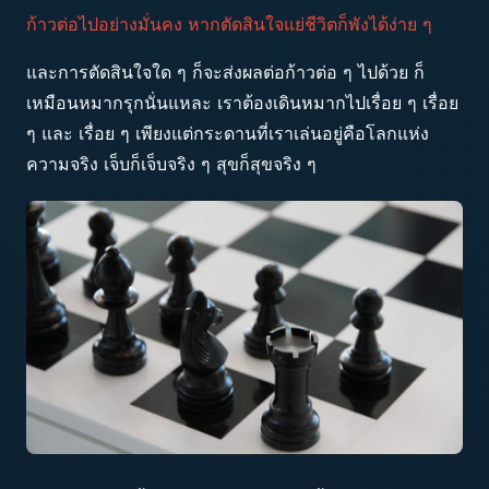
ก้าวต่อไปอย่างมั่นคง หากตัดสินใจแย่ชีวิตก็พังได้ง่าย ๆ
และการตัดสินใจใด ๆ ก็จะส่งผลต่อก้าวต่อ ๆ ไปด้วย ก็
เหมือนหมากรุกนั่นแหละ เราต้องเดินหมากไปเรื่อย ๆ เรื่อย
ๆ และ เรื่อย ๆ เพียงแต่กระดานที่เราเล่นอยู่คือโลกแห่ง
ความจริง เจ็บก็เจ็บจริง ๆ สุขก็สุขจริง ๆ