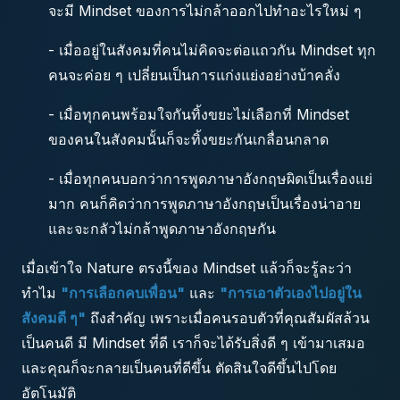
จะมี Mindset ของการไม่กล้าออกไปทำอะไรใหม่ ๆ
- เมื่ออยู่ในสังคมที่คนไม่คิดจะต่อแถวกัน Mindset ทุก
คนจะค่อย ๆ เปลี่ยนเป็นการแก่งแย่งอย่างบ้าคลั่ง
- เมื่อทุกคนพร้อมใจกันทิ้งขยะไม่เลือกที่ Mindset
ของคนในสังคมนั้นก็จะทิ้งขยะกันเกลื่อนกลาด
- เมื่อทุกคนบอกว่าการพูดภาษาอังกฤษผิดเป็นเรื่องแย่
มาก คนก็คิดว่าการพูดภาษาอังกฤษเป็นเรื่องน่าอาย
และจะกลัวไม่กล้าพูดภาษาอังกฤษกัน
เมื่อเข้าใจ Nature ตรงนี้ของ Mindset แล้วก็จะรู้ละว่า
ทำไม
"การเลือกคบเพื่อน"
และ
"การเอาตัวเองไปอยู่ใน
สังคมดี ๆ"
ถึงสำคัญ เพราะเมื่อคนรอบตัวที่คุณสัมผัสล้วน
เป็นคนดี มี Mindset ที่ดี เราก็จะได้รับสิ่งดี ๆ เข้ามาเสมอ
และคุณก็จะกลายเป็นคนที่ดีขึ้น ตัดสินใจดีขึ้นไปโดย
อัตโนมัติ