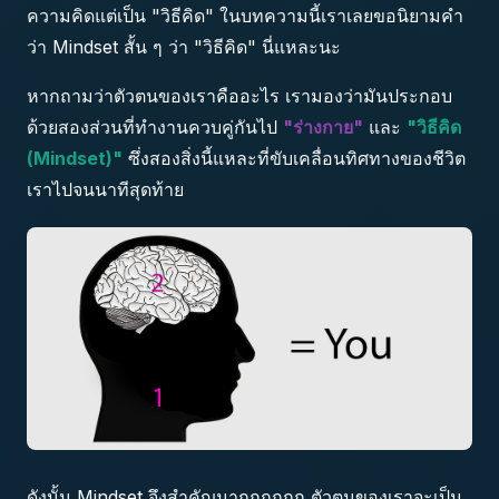
ความคิดแต่เป็น "วิธีคิด" ในบทความนี้เราเลยขอนิยามคำ
ว่า Mindset สั้น ๆ ว่า "วิธีคิด" นี่แหละนะ
หากถามว่าตัวตนของเราคืออะไร เรามองว่ามันประกอบ
ด้วยสองส่วนที่ทำงานควบคู่กันไป
"ร่างกาย"
และ
"วิธีคิด
(Mindset)"
ซึ่งสองสิ่งนี้แหละที่ขับเคลื่อนทิศทางของชีวิต
เราไปจนนาทีสุดท้าย
ดังนั้น Mindset จึงสำคัญมากกกกกก ตัวตนของเราจะเป็น