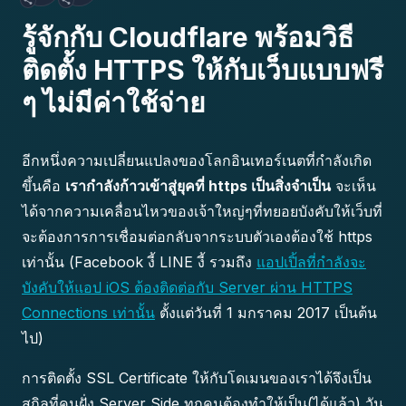
รู้จักกับ Cloudflare พร้อมวิธี
ติดตั้ง HTTPS ให้กับเว็บแบบฟรี
ๆ ไม่มีค่าใช้จ่าย
อีกหนึ่งความเปลี่ยนแปลงของโลกอินเทอร์เนตที่กำลังเกิด
ขึ้นคือ
เรากำลังก้าวเข้าสู่ยุคที่ https เป็นสิ่งจำเป็น
จะเห็น
ได้จากความเคลื่อนไหวของเจ้าใหญ่ๆที่ทยอยบังคับให้เว็บที่
จะต้องการการเชื่อมต่อกลับจากระบบตัวเองต้องใช้ https
เท่านั้น (Facebook งี้ LINE งี้ รวมถึง
แอปเปิ้ลที่กำลังจะ
บังคับให้แอป iOS ต้องติดต่อกับ Server ผ่าน HTTPS
Connections เท่านั้น
ตั้งแต่วันที่ 1 มกราคม 2017 เป็นต้น
ไป)
การติดตั้ง SSL Certificate ให้กับโดเมนของเราได้จึงเป็น
สกิลที่คนฝั่ง Server Side ทุกคนต้องทำให้เป็น(ได้แล้ว) วัน