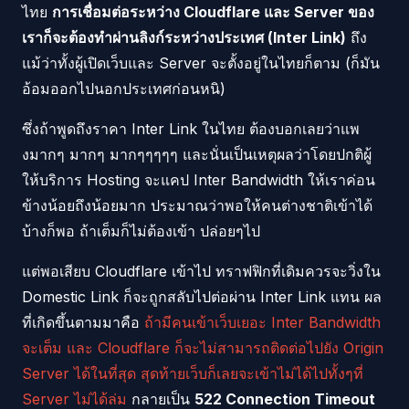
ไทย
การเชื่อมต่อระหว่าง Cloudflare และ Server ของ
เราก็จะต้องทำผ่านลิงก์ระหว่างประเทศ (Inter Link)
ถึง
แม้ว่าทั้งผู้เปิดเว็บและ Server จะตั้งอยู่ในไทยก็ตาม (ก็มัน
อ้อมออกไปนอกประเทศก่อนหนิ)
ซึ่งถ้าพูดถึงราคา Inter Link ในไทย ต้องบอกเลยว่าแพ
งมากๆ มากๆ มากๆๆๆๆๆ และนั่นเป็นเหตุผลว่าโดยปกติผู้
ให้บริการ Hosting จะแคป Inter Bandwidth ให้เราค่อน
ข้างน้อยถึงน้อยมาก ประมาณว่าพอให้คนต่างชาติเข้าได้
บ้างก็พอ ถ้าเต็มก็ไม่ต้องเข้า ปล่อยๆไป
แต่พอเสียบ Cloudflare เข้าไป ทราฟฟิกที่เดิมควรจะวิ่งใน
Domestic Link ก็จะถูกสลับไปต่อผ่าน Inter Link แทน ผล
ที่เกิดขึ้นตามมาคือ
ถ้ามีคนเข้าเว็บเยอะ Inter Bandwidth
จะเต็ม และ Cloudflare ก็จะไม่สามารถติดต่อไปยัง Origin
Server ได้ในที่สุด สุดท้ายเว็บก็เลยจะเข้าไม่ได้ไปทั้งๆที่
Server ไม่ได้ล่ม
กลายเป็น
522 Connection Timeout