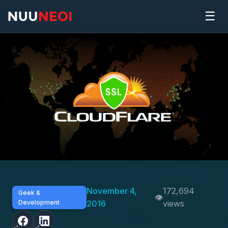
☰
November 4,
172,694
Geek &
Development
2016
views