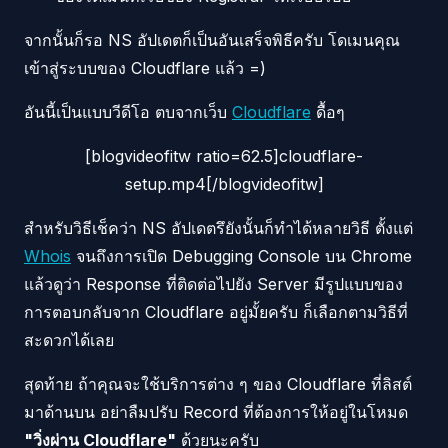
จากนั้นก็รอ NS อัปเดตก็เป็นอันเสร็จพิธีครับ โดเมนคุณ
เข้าสู่ระบบของ Cloudflare แล้ว =)
อันนี้เป็นแบบวีดีโอ ตบจากเว็บ
Cloudflare
ดื้อๆ
[blogvideofitw ratio=62.5]cloudflare-
setup.mp4[/blogvideofitw]
สำหรับวิธีเช็คว่า NS อัปเดตรึยังนั้นก็ทำได้หลายวิธี ตั้งแต่
Whois
จนถึงการเปิด Debugging Console บน Chrome
แล้วดูว่า Response ที่ติดต่อไปยัง Server มีรูปแบบของ
การตอบกลับจาก Cloudflare อยู่มั้ยครับ ก็เลือกตามวิธีที่
สะดวกได้เลย
สุดท้าย ถ้าคุณจะใช้บริการต่าง ๆ ของ Cloudflare ที่ลิสต์
มาด้านบน อย่าลืมปรับ Record ที่ต้องการให้อยู่ในโหมด
"วิ่งผ่าน Cloudflare"
ด้วยนะครับ