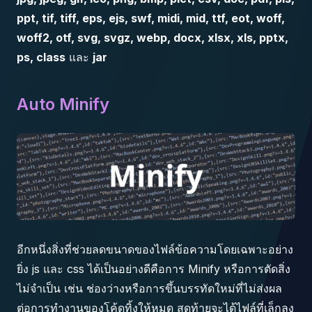
ppt, tif, tiff, eps, ejs, swf, midi, mid, ttf, eot, woff,
woff2, otf, svg, svgz, webp, docx, xlsx, xls, pptx,
ps, class
และ
jar
Auto Minify
อีกหนึ่งสิ่งที่ช่วยลดขนาดของไฟล์ข้อความโดยเฉพาะอย่าง
ยิ่ง js และ css ได้เป็นอย่างดีคือการ Minify หรือการตัดสิ่ง
ไม่จำเป็น เช่น ช่องว่างหรือการขึ้นบรรทัดใหม่ที่ไม่ส่งผล
ต่อการทำงานของโค้ดทิ้งให้หมด สุดท้ายจะได้ไฟล์ที่เล็กลง