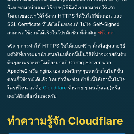
นี้เลยขอมานำเสนอวิธีง่ายๆวิธีนึงที่เราสามารถใช้เสก
โดเมนของเราให้ใช้งาน HTTPS ได้ในไม่กี่ขั้นตอน และ
SSL Certificate ที่ได้ยังเป็นของแท้ ไม่ใช่ Self-Signed
สามารถใช้งานได้จริงในโปรดักชั่น ที่สำคัญ
ฟรีจ้าาา
จริง ๆ การทำให้ HTTPS ใช้ได้แบบฟรี ๆ นั้นมีอยู่หลายวิธี
แต่วิธีที่เราจะมานำเสนอในบล็อกนี้เป็นวิธีที่น่าจะง่ายอันดับ
ต้นๆละเพราะเราไม่ต้องมาแก้ Config Server พวก
Apache2 หรือ nginx เอง แค่คลิกๆๆๆบนหน้าเว็บไม่กี่ขั้น
ตอนก็ใช้งานได้แล้ว โดยตัวที่จะช่วยทำสิ่งนี้ให้เรานั้นไม่ใช่
ใครที่ไหน แต่คือ
Cloudflare
ที่หลาย ๆ คนคุ้นเคย(หรือ
เคยได้ยินชื่อ)นั่นเองครับ
ทำความรู้จัก Cloudflare