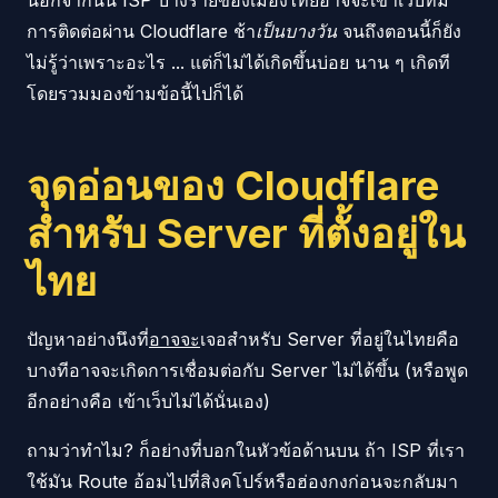
นอกจากนั้น ISP บางรายของเมืองไทยอาจจะเข้าเว็บที่มี
การติดต่อผ่าน Cloudflare ช้า
เป็นบางวัน
จนถึงตอนนี้ก็ยัง
ไม่รู้ว่าเพราะอะไร ... แต่ก็ไม่ได้เกิดขึ้นบ่อย นาน ๆ เกิดที
โดยรวมมองข้ามข้อนี้ไปก็ได้
จุดอ่อนของ Cloudflare
สำหรับ Server ที่ตั้งอยู่ใน
ไทย
ปัญหาอย่างนึงที่
อาจจะ
เจอสำหรับ Server ที่อยู่ในไทยคือ
บางทีอาจจะเกิดการเชื่อมต่อกับ Server ไม่ได้ขึ้น (หรือพูด
อีกอย่างคือ เข้าเว็บไม่ได้นั่นเอง)
ถามว่าทำไม? ก็อย่างที่บอกในหัวข้อด้านบน ถ้า ISP ที่เรา
ใช้มัน Route อ้อมไปที่สิงคโปร์หรือฮ่องกงก่อนจะกลับมา