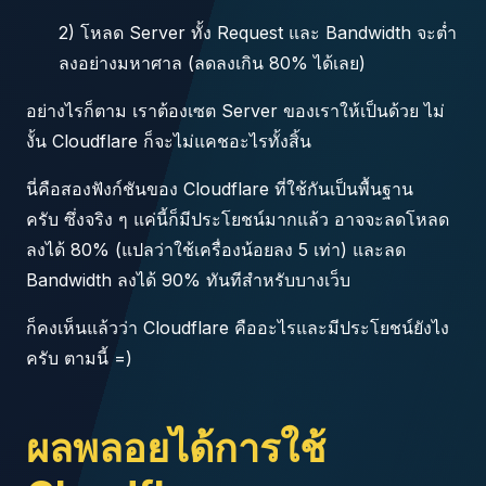
2) โหลด Server ทั้ง Request และ Bandwidth จะต่ำ
ลงอย่างมหาศาล (ลดลงเกิน 80% ได้เลย)
อย่างไรก็ตาม เราต้องเซต Server ของเราให้เป็นด้วย ไม่
งั้น Cloudflare ก็จะไม่แคชอะไรทั้งสิ้น
นี่คือสองฟังก์ชันของ Cloudflare ที่ใช้กันเป็นพื้นฐาน
ครับ ซึ่งจริง ๆ แค่นี้ก็มีประโยชน์มากแล้ว อาจจะลดโหลด
ลงได้ 80% (แปลว่าใช้เครื่องน้อยลง 5 เท่า) และลด
Bandwidth ลงได้ 90% ทันทีสำหรับบางเว็บ
ก็คงเห็นแล้วว่า Cloudflare คืออะไรและมีประโยชน์ยังไง
ครับ ตามนี้ =)
ผลพลอยได้การใช้