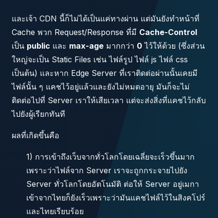
และเจ้า CDN นี้ก็ไม่ได้เป็นแค่ทางผ่าน แต่มันยังทำหน้าที่
Cache พวก Request/Response ที่มี
Cache-Control
เป็น
public
และ
max-age
มากกว่า
0
ไว้ให้ด้วย (ซึ่งส่วน
ใหญ่จะเป็น Static Files เช่น ไฟล์รูป ไฟล์ js ไฟล์ css
เป็นต้น) และหาก Edge Server ที่เราติดต่อผ่านนั้นเคยมี
ไฟล์นั้น ๆ แคชไว้อยู่แล้วและยังไม่หมดอายุ มันก็จะไม่
ติดต่อไปที่ Server เราให้เสียเวลา แต่จะส่งสิ่งที่แคชไว้กลับ
ไปยังผู้เรียกทันที
ผลที่เกิดขึ้นคือ
1) การเข้าถึงเว็บจากทั่วโลกโดยเฉลี่ยจะเร็วขึ้นมาก
เพราะว่าไฟล์จาก Server เราจะถูกกระจายไปยัง
Server ทั่วโลกโดยอัตโนมัติ ต่อให้ Server อยู่เมกา
เข้าจากไทยก็ยังเร็วเพราะว่ามันแคชไฟล์ไว้ในสิงคโปร์
และไทยเรียบร้อย