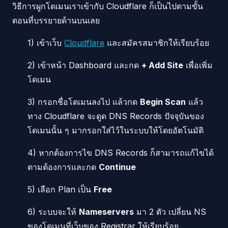
วิธีการผูกโดเมนเราเข้ากับ Cloudflare ก็เป็นไปตามขั้น
ตอนที่บรรยายด้านบนเลย
1) เข้าเว็บ
Cloudflare
และสมัครสมาชิกให้เรียบร้อย
2) เข้าหน้า Dashboard และกด
+ Add Site
เพื่อเพิ่ม
โดเมน
3) กรอกชื่อโดเมนลงไป แล้วกด
Begin Scan
แล้ว
ทาง Cloudflare จะดูด DNS Records ปัจจุบันของ
โดเมนนั้น ๆ มากรอกใส่ไว้ในระบบให้โดยอัตโนมัติ
4) หากต้องการไข DNS Records ก็สามารถแก้ไขได้
ตามต้องการและกด
Continue
5) เลือก Plan เป็น
Free
6) ระบบจะให้
Nameservers
มา 2 ตัว เปลี่ยน NS
ของโดเมนที่เว็บของ Registrar ให้เรียบร้อย