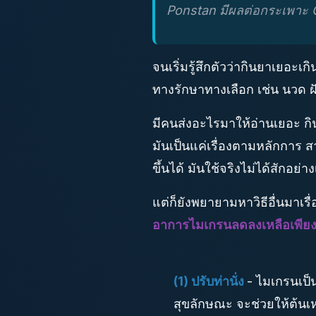
Ponstan มีผลต่อกระเพาะ Ca
จนเริ่มรู้สึกตัวว่ากินยาเยอะ
ทางรักษาทางเลือก เช่น นวด ฝ
มีคนส่งอะไรมาให้อ่านเยอะ กิ
มันเป็นแค่เรื่องตามหลักการ ส
ขึ้นได้ มันใช้จริงไม่ได้สักอย่า
แต่ก็ยังพยายามหาวิธีอื่นมาเร
อาการไมเกรนลดลงเหลือเพียงเด
(1) ปรับท่านั่ง
- ไมเกรนเป็น
สุขลักษณะ จะช่วยให้ต้นเห