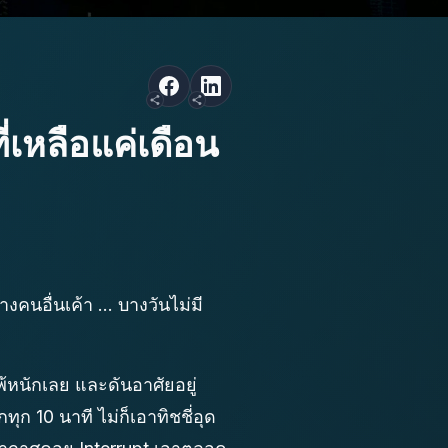
ี่เหลือแค่เดือน
คนอื่นเค้า ... บางวันไม่มี
้หนักเลย และดันอาศัยอยู่
ทุก 10 นาที ไม่ก็เอาทิชชี่อุด