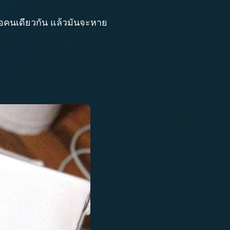
หมอคนเดียวกัน แล้วมันจะหาย