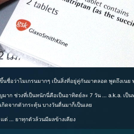
นขึ้นชื่อว่าไมเกรนมากๆ เป็นสิ่งที่อยู่คู่กันมาตลอด พูดถึงเนย
ช่วงที่เป็นหนักนี่คือเป็นอาทิตย์ละ 7 วัน ... a.k.a. เป็นท
ก็เกิดจากตัวกระตุ้น บางวันตื่นมาก็เป็นเลย
ด้ แต่ ... ยาทุกตัวล้วนมีผลข้างเคียง