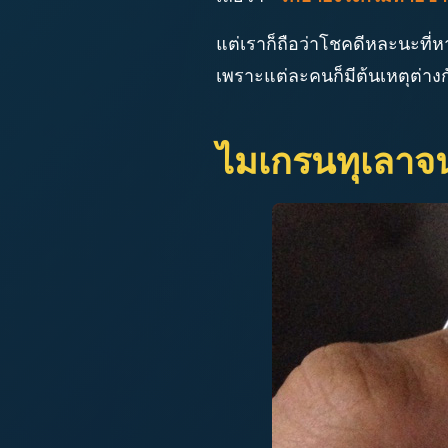
แต่เราก็ถือว่าโชคดีหละนะที่
เพราะแต่ละคนก็มีต้นเหตุต่าง
ไมเกรนทุเลาจ