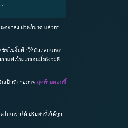
..
สินใจลดยาลง ปวดก็ปวด แล้วหา
ข็มไปจิ้มตึกให้มันถล่มแหละ
ินกาแฟเป็นแกลอนมั้งถึงจะดี
มันเป็นที่กายภาพ
สุดท้ายตอนนี้
ดไมเกรนได้ ปรับท่านั่งให้ถูก