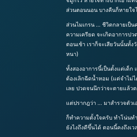
จมูกไว้ หายใจทางปากเอาแทน
ส่วนตอนนอน บางคืนก็หายใจไม่
ส่วนไมเกรน ... ชีวิตกลายเป็นคน
ความเครียด จะเกิดอาการปวดห
ตอนเช้า เราก็จะเสียวันนั้นทั
หนา)
ทั้งสองอาการนี้เป็นตั้งแต่เด
ต้องเลิกฉีดน้ำหอม (แต่จำไม่ไ
เลย ปวดจนนึกว่าจะตายแล้วตอ
แต่ปรากฎว่า ... มาสำรวจตัวเ
ก็ทำความตั้งใจครับ ทำโน่นทำน
ยังไงถึงดีขึ้นได้ ตอนนี้คงถึงเ