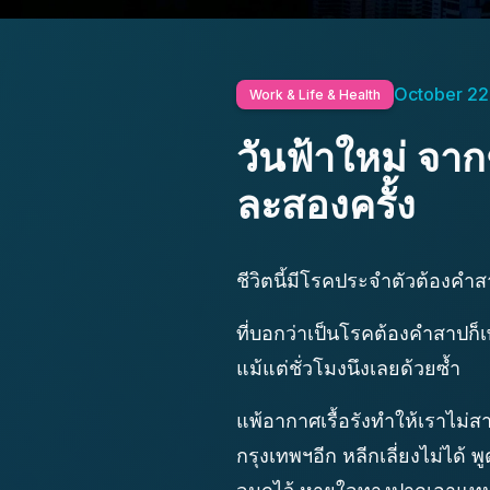
October 22
Work & Life & Health
วันฟ้าใหม่ จากช
ละสองครั้ง
ชีวิตนี้มีโรคประจำตัวต้องคำส
ที่บอกว่าเป็นโรคต้องคำสาปก็เพ
แม้แต่ชั่วโมงนึงเลยด้วยซ้ำ
แพ้อากาศเรื้อรังทำให้เราไม่
กรุงเทพฯอีก หลีกเลี่ยงไม่ได้ พ