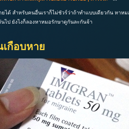
หายได้ สำหรับคนอื่นเราก็ไม่ชัวร์ว่าถ้าทำแบบเดียวกัน หา
กันไป ยังไงก็ลองหาหมอรักษาดูกันละกันจ้า
นเกือบหาย