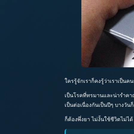
ใครรู้จักเราก็คงรู้ว่าเราเป็นค
เป็นโรคที่ทรมานและน่ารำคาญมาก 
เป็นต่อเนื่องกันเป็นปีๆ บางวัน
ก็ต้องพึ่งยา ไม่งั้นใช้ชีวิตไม่ไ