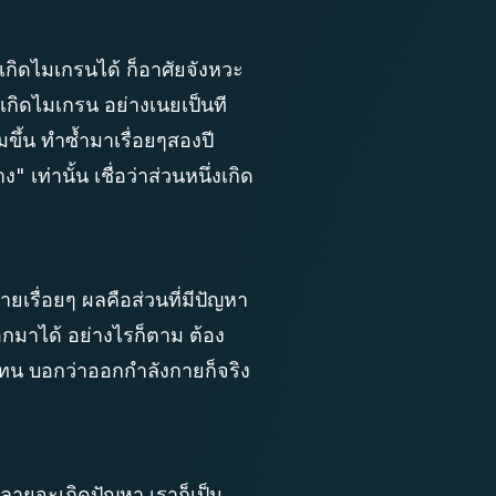
ที่เกิดไมเกรนได้ ก็อาศัยจังหวะ
้เกิดไมเกรน อย่างเนยเป็นที
ึ้น ทำซ้ำมาเรื่อยๆสองปี
เท่านั้น เชื่อว่าส่วนหนึ่งเกิด
ยเรื่อยๆ ผลคือส่วนที่มีปัญหา
อกมาได้ อย่างไรก็ตาม ต้อง
แทน บอกว่าออกกำลังกายก็จริง
หลายจะเกิดปัญหา เราก็เป็น