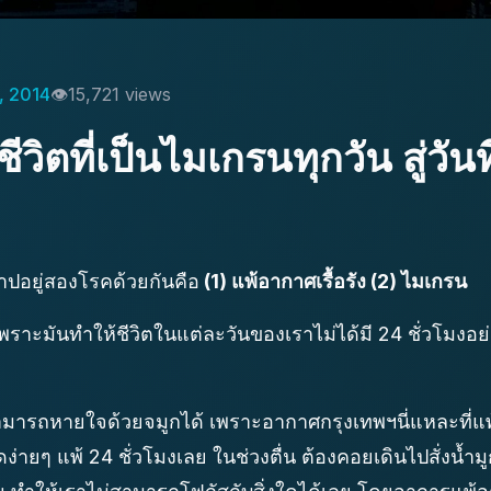
, 2014
15,721 views
ีวิตที่เป็นไมเกรนทุกวัน สู่วันท
าปอยู่สองโรคด้วยกันคือ
(1) แพ้อากาศเรื้อรัง (2) ไมเกรน
ราะมันทำให้ชีวิตในแต่ละวันของเราไม่ได้มี 24 ชั่วโมงอย่าง
สามารถหายใจด้วยจมูกได้ เพราะอากาศกรุงเทพฯนี่แหละที่แพ
ูดง่ายๆ แพ้ 24 ชั่วโมงเลย ในช่วงตื่น ต้องคอยเดินไปสั่งน้ำมูก