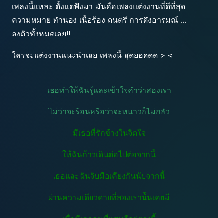
เพลงนี้แหละ ตั้งแต่ฟังมา มันคือเพลงแต่งงานที่ดีที่สุด
ความหมาย ทำนอง เนื้อร้อง ดนตรี การดึงอารมณ์ ...
ลงตัวทั้งหมดเลย!!
ใครจะแต่งงานแนะนำเลย เพลงนี้ สุดยอดดด > <
เธอทำให้ฉันรู้และเข้าใจคำว่าสองเรา
ไม่ว่าจะร้อนหรือว่าจะหนาวก็ไม่กลัว
มีเธอที่รักข้างในจิตใจ
ให้ฉันก้าวเดินต่อไปต่อจากนี้
เธอและฉันจับมือเคียงกันนับจากนี้
ผ่านความเดียวดายที่สองเราน้ันเคยมี