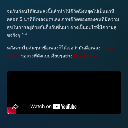
จนวันก่อนได้ยินเพลงนี้แล้วทำให้ชีวิตนิ่งหยุดไปเป็นนาที
ตลอด 5 นาทีที่เพลงบรรเลง ภาพชีวิตของสองคนที่มีความ
สุขในการอยู่ด้วยกันก็แว้บขึ้นมา ช่างเป็นอะไรที่มีความสุ
ขจริงๆ ^ ^
หลังจากไปค้นๆหาชื่อเพลงก็ได้เจอว่ามันคือเพลง
"ของ
ขวัญ"
ของวงที่ดังแบบเงียบๆอย่าง
Musketeer