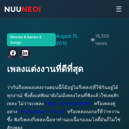
☰
August 15,
16,559
Movies & Series &
Songs
2010
views
เพลงแต่งงานที่ดีที่สุด
ว่ากันถึงเพลงแต่งงานตอนนี้ก็มีอยู่ไม่กี่เพลง(ที่ใช้กันอยู่ได้
ทุกงาน) ซึ่งตั้งแต่ฟังมายังไม่มีเพลงไหนที่ฟังแล้วใช่เลยสัก
เพลง ไม่ว่าจะเพลง
"หยุด - Groove Rider"
หรือเพลงคู่
อย่าง
"หากันจนเจอ - กบ กบ"
หรือเพลงเบเกอรี่ที่ว่าหวาน
ซึ้ง ฟังกี่เพลงกี่เพลงเนื้อหาทำนองเนื้อรองเมโลดี้มันก็ไม่ใช่
สักเพลง